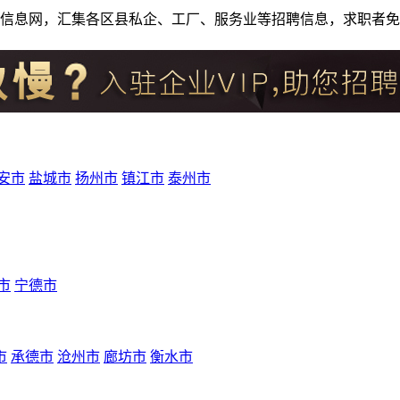
人才招聘信息网，汇集各区县私企、工厂、服务业等招聘信息，求职
安市
盐城市
扬州市
镇江市
泰州市
市
宁德市
市
承德市
沧州市
廊坊市
衡水市